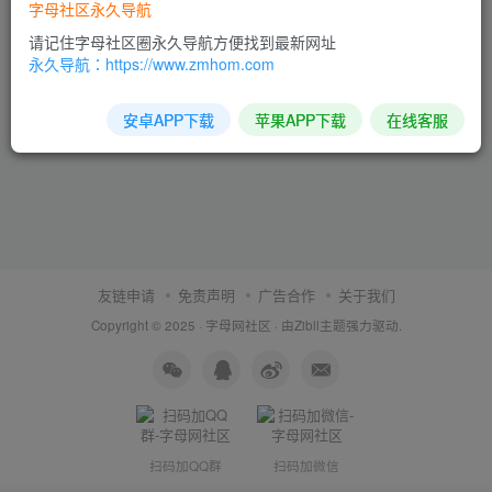
字母社区永久导航
请记住字母社区圈永久导航方便找到最新网址
永久导航：https://www.zmhom.com
安卓APP下载
苹果APP下载
在线客服
友链申请
免责声明
广告合作
关于我们
Copyright © 2025 ·
字母网社区
· 由
Zibll主题
强力驱动.
扫码加QQ群
扫码加微信