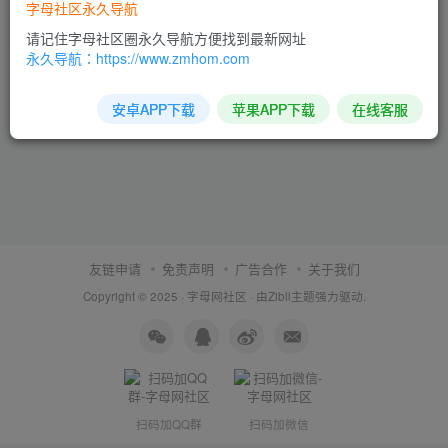
字母社区永久导航
请记住字母社区圈永久导航方便找到最新网址
永久导航：https://www.zmhom.com
安卓APP下载
苹果APP下载
在线客服
友链申请
免责声明
广告合作
关于我们
Copyright © 2025 ·
字母网社区
· 由
Zibll主题
强力驱动.
扫码加QQ群
扫码加微信