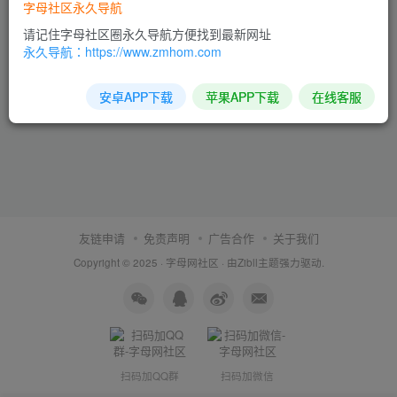
字母社区永久导航
请记住字母社区圈永久导航方便找到最新网址
永久导航：https://www.zmhom.com
安卓APP下载
苹果APP下载
在线客服
友链申请
免责声明
广告合作
关于我们
Copyright © 2025 ·
字母网社区
· 由
Zibll主题
强力驱动.
扫码加QQ群
扫码加微信