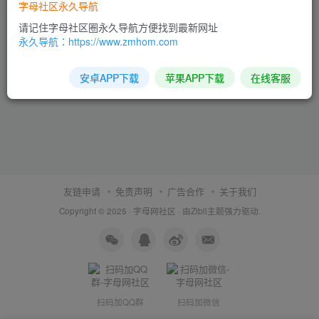
字母社区永久导航
请记住字母社区圈永久导航方便找到最新网址
永久导航：https://www.zmhom.com
安卓APP下载
苹果APP下载
在线客服
友链申请
免责声明
广告合作
关于我们
Copyright © 2025 ·
字母网社区
· 由
Zibll主题
强力驱动.
扫码加QQ群
扫码加微信